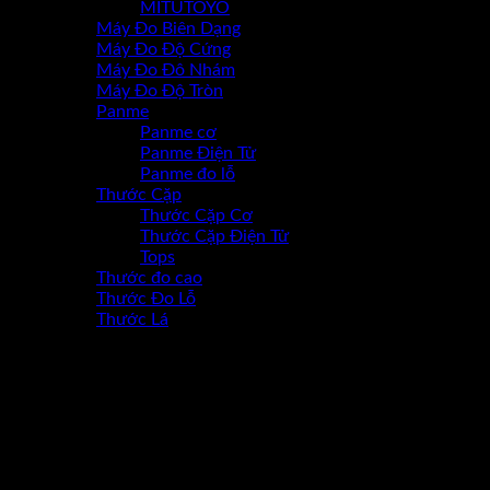
MITUTOYO
Máy Đo Biên Dạng
Máy Đo Độ Cứng
Máy Đo Đô Nhám
Máy Đo Độ Tròn
Panme
Panme cơ
Panme Điện Tử
Panme đo lỗ
Thước Cặp
Thước Cặp Cơ
Thước Cặp Điện Tử
Tops
Thước đo cao
Thước Đo Lỗ
Thước Lá
-50%