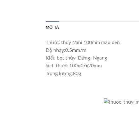
MÔ TẢ
Thước thủy Mini 100mm màu đen
Độ nhạy:0.5mm/m
Kiểu bọt thủy: Đứng- Ngang
kích thướ: 100x47x20mm
Trọng lượng:80g