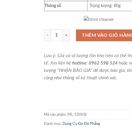
Thông số
Trọng lượng: 80g
Thước thủy Mini màu đen có từ Niigata Seiki M
THÊM VÀO GIỎ HÀN
Lưu ý: Giá và số lượng tồn kho trên có thể t
tế. Xin liên hệ
hotline: 0962 598 524
hoặc n
tượng "NHẬN BÁO GIÁ" để được báo giá, tìn
cũng như thông số kỹ thuật chính xác.
Mã sản phẩm:
ML-100KB
Danh mục:
Dụng Cụ Đo Độ Phẳng