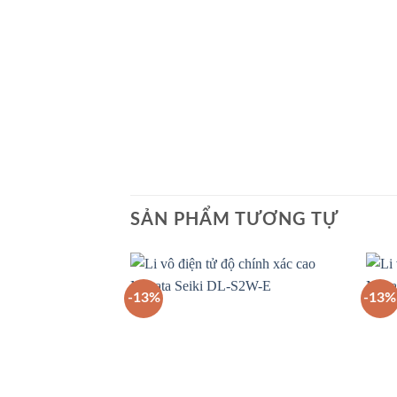
SẢN PHẨM TƯƠNG TỰ
-13%
-13%