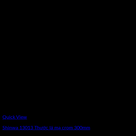
Quick View
Shinwa 13013 Thước lá mạ crom 300mm