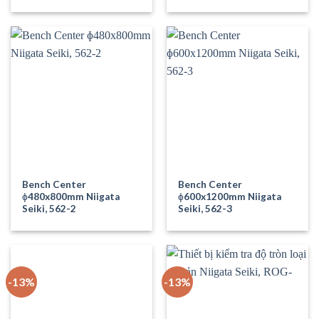
Bench Center
Bench Center
ɸ480x800mm Niigata
ɸ600x1200mm Niigata
Seiki, 562-2
Seiki, 562-3
-13%
-13%