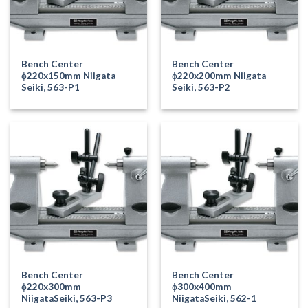
Bench Center
Bench Center
ɸ220x150mm Niigata
ɸ220x200mm Niigata
Seiki, 563-P1
Seiki, 563-P2
Bench Center
Bench Center
ɸ220x300mm
ɸ300x400mm
NiigataSeiki, 563-P3
NiigataSeiki, 562-1