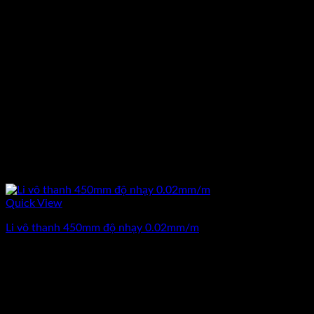
Quick View
Li vô thanh 450mm độ nhạy 0.02mm/m
-20%