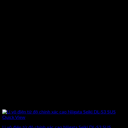
Quick View
Li vô điện tử độ chính xác cao Niigata Seiki DL-S3 SUS