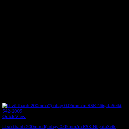
Quick View
Li vô thanh 200mm độ nhạy 0.05mm/m RSK NiigataSeiki,