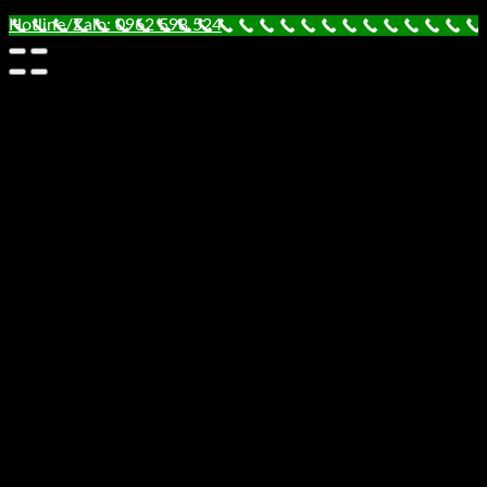
Hotline/Zalo: 0962 598 524