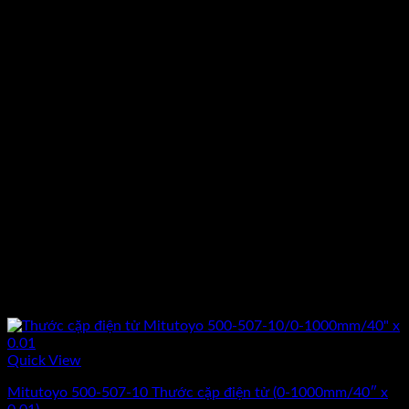
Quick View
Mitutoyo 500-507-10 Thước cặp điện tử (0-1000mm/40″ x