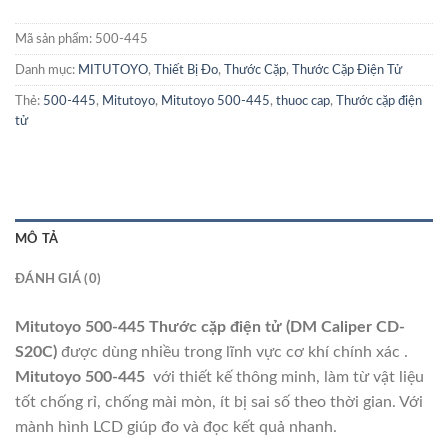
Mã sản phẩm:
500-445
Danh mục:
MITUTOYO
,
Thiết Bị Đo
,
Thước Cặp
,
Thước Cặp Điện Tử
Thẻ:
500-445
,
Mitutoyo
,
Mitutoyo 500-445
,
thuoc cap
,
Thước cặp điện
tử
MÔ TẢ
ĐÁNH GIÁ (0)
Mitutoyo 500-445 Thước cặp điện tử (DM Caliper CD-
S20C)
được dùng nhiều trong lĩnh vực cơ khí chính xác .
Mitutoyo 500-445
với thiết kế thông minh, làm từ vật liệu
tốt chống rỉ, chống mài mòn, ít bị sai số theo thời gian. Với
mành hình LCD giúp đo và đọc kết quả nhanh.