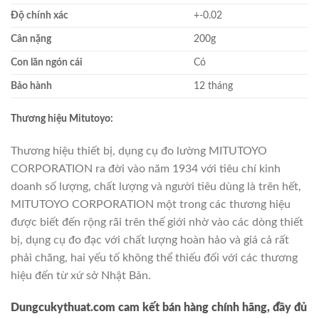
Độ chính xác
+-0.02
Cân nặng
200g
Con lăn ngón cái
Có
Bảo hành
12 tháng
Thương hiệu Mitutoyo:
Thương hiệu thiết bị, dụng cụ đo lường MITUTOYO
CORPORATION ra đời vào năm 1934 với tiêu chí kinh
doanh số lượng, chất lượng và người tiêu dùng là trên hết,
MITUTOYO CORPORATION một trong các thương hiệu
được biết đến rộng rãi trên thế giới nhờ vào các dòng thiết
bị, dụng cụ đo đạc với chất lượng hoàn hảo và giá cả rất
phải chăng, hai yếu tố không thể thiếu đối với các thương
hiệu đến từ xứ sở Nhật Bản.
Dungcukythuat.com cam kết bán hàng chính hãng, đầy đủ