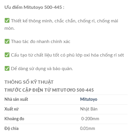
Ưu điểm Mitutoyo 500-445 :
Thiết kế thông minh, chắc chắn, chống rỉ, chống mài
mòn.
Thao tác đo nhanh chính xác
Cấu tạo từ chất liệu tốt có phủ lớp oxi hóa chống rỉ sét
Dể dàng sử dụng và bảo quản.
THÔNG SỐ KỸ THUẬT
THƯỚC CẶP ĐIỆN TỬ MITUTOYO 500-445
Nhà sản xuất
Mitutoyo
Xuất xứ
Nhật Bản
Khoảng đo
0-200mm
Độ chia
0.01mm