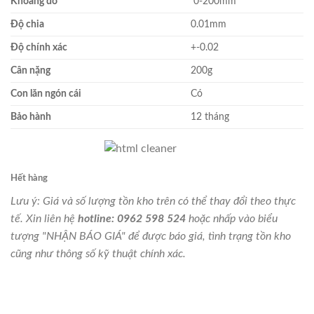
Khoảng đo
0-200mm
Độ chia
0.01mm
Độ chính xác
+-0.02
Cân nặng
200g
Con lăn ngón cái
Có
Bảo hành
12 tháng
Hết hàng
Lưu ý: Giá và số lượng tồn kho trên có thể thay đổi theo thực
tế. Xin liên hệ
hotline: 0962 598 524
hoặc nhấp vào biểu
tượng "NHẬN BÁO GIÁ" để được báo giá, tình trạng tồn kho
cũng như thông số kỹ thuật chính xác.