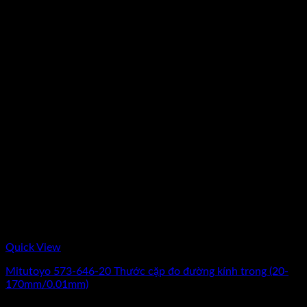
Quick View
Mitutoyo 573-646-20 Thước cặp đo đường kính trong (20-
170mm/0.01mm)