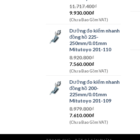
11.717.400
₫
Giá
Giá
9.930.000
₫
gốc
hiện
(Chưa Bao Gồm VAT)
là:
tại
Dưỡng đo kiểm nhanh
11.717.400₫.
là:
đồng hồ 225-
9.930.000₫.
250mm/0.01mm
Mitutoyo 201-110
8.920.800
₫
Giá
Giá
7.560.000
₫
gốc
hiện
(Chưa Bao Gồm VAT)
là:
tại
Dưỡng đo kiểm nhanh
8.920.800₫.
là:
đồng hồ 200-
7.560.000₫.
225mm/0.01mm
Mitutoyo 201-109
8.979.800
₫
Giá
Giá
7.610.000
₫
gốc
hiện
(Chưa Bao Gồm VAT)
là:
tại
8.979.800₫.
là: