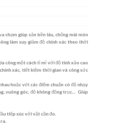
 va chạm giúp sản bền lâu, chống mài mòn
không làm suy giảm độ chính xác theo thời
ia công một cách tỉ mỉ với độ tinh xảo cao
hính xác, tiết kiệm thời gian và công sức
 nhau hoặc với các điểm chuẩn có độ nhạy
g song, vuông góc, độ không đồng trục… Giúp
̀u tiếp xúc với vật cần đo.
tra.