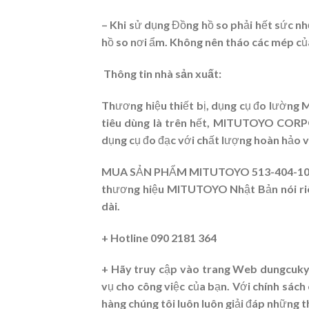
– Khi sử dụng Đồng hồ so phải hết sức 
hồ so nơi ẩm. Không nên tháo các mép củ
Thông tin nhà sản xuất:
Thương hiệu thiết bị, dụng cụ đo lường
tiêu dùng là trên hết, MITUTOYO CORPOR
dụng cụ đo đạc với chất lượng hoàn hảo và
MUA SẢN PHẨM MITUTOYO
513-404-1
thương hiệu MITUTOYO Nhật Bản nói riêng
dài.
+
Hotline 090 2181 364
+ Hãy truy cập vào trang Web dungcukyt
vụ cho công việc của bạn. Với chính sách
hàng chúng tôi luôn luôn giải đáp những 