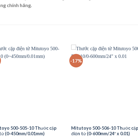
ng chính hãng.
-17%
toyo 500-505-10 Thước cặp
Mitutoyo 500-506-10 Thước cặ
 tử (0-450mm/0.01mm)
điện tử (0-600mm/24″ x 0.01)