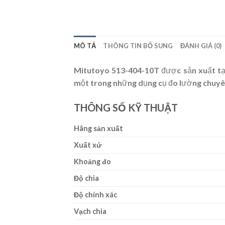
MÔ TẢ
THÔNG TIN BỔ SUNG
ĐÁNH GIÁ (0)
Mitutoyo 513-404-10T được sản xuất tại
một trong những dụng cụ đo lường chuyên
THÔNG SỐ KỸ THUẬT
Hãng sản xuất
Xuất xứ
Khoảng đo
Độ chia
Độ chính xác
Vạch chia