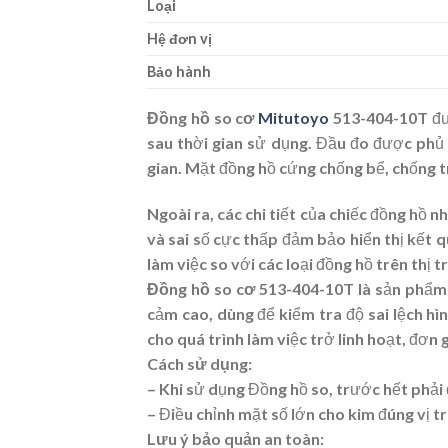
Loại
Hệ đơn vị
Bảo hành
Đồng hồ so cơ
Mitutoyo
513-404-10T
đư
sau thời gian sử dụng. Đầu đo được phủ l
gian. Mặt đồng hồ cứng chống bể, chống t
Ngoài ra, các chi tiết của chiếc đồng hồ 
và sai số cực thấp đảm bảo hiển thị kết 
làm việc so với các loại đồng hồ trên thị 
Đồng hồ so cơ 513-404-10T
là sản phẩm
cảm cao, dùng để kiểm tra độ sai lệch hì
cho quá trình làm việc trở linh hoạt, đơn
Cách sử dụng:
– Khi sử dụng Đồng hồ so, trước hết phải 
– Điều chỉnh mặt số lớn cho kim đúng vị tr
Lưu ý bảo quản an toàn: