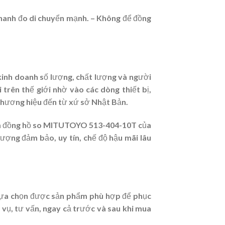
m thanh đo di chuyển mạnh. – Không để đồng
inh doanh số lượng, chất lượng và người
rên thế giới nhờ vào các dòng thiết bị,
c thương hiệu đến từ xứ sở Nhật Bản.
ẩm đồng hồ so MITUTOYO 513-404-10T của
ượng đảm bảo, uy tín, chế độ hậu mãi lâu
 lựa chọn được sản phẩm phù hợp để phục
 vụ, tư vấn, ngay cả trước và sau khi mua