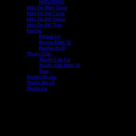
MITUTOYO
Máy Đo Biên Dạng
Máy Đo Độ Cứng
Máy Đo Đô Nhám
Máy Đo Độ Tròn
Panme
Panme cơ
Panme Điện Tử
Panme đo lỗ
Thước Cặp
Thước Cặp Cơ
Thước Cặp Điện Tử
Tops
Thước đo cao
Thước Đo Lỗ
Thước Lá
-17%