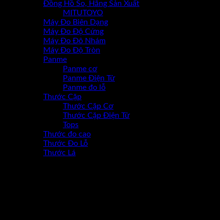
Đồng Hồ So, Hãng Sản Xuất
MITUTOYO
Máy Đo Biên Dạng
Máy Đo Độ Cứng
Máy Đo Đô Nhám
Máy Đo Độ Tròn
Panme
Panme cơ
Panme Điện Tử
Panme đo lỗ
Thước Cặp
Thước Cặp Cơ
Thước Cặp Điện Tử
Tops
Thước đo cao
Thước Đo Lỗ
Thước Lá