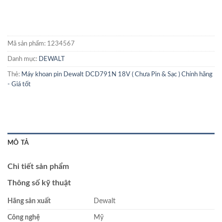
Mã sản phẩm:
1234567
Danh mục:
DEWALT
Thẻ:
Máy khoan pin Dewalt DCD791N 18V ( Chưa Pin & Sạc ) Chính hãng
- Giá tốt
MÔ TẢ
Chi tiết sản phẩm
Thông số kỹ thuật
Hãng sản xuất
Dewalt
Công nghệ
Mỹ