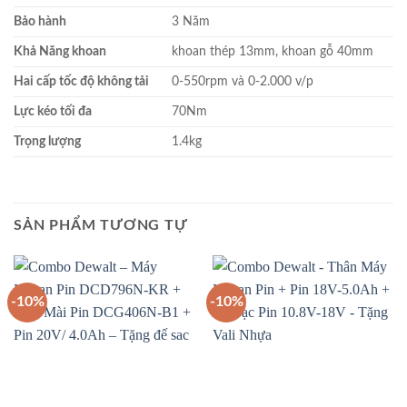
Bảo hành
3 Năm
Khả Năng khoan
khoan thép 13mm, khoan gỗ 40mm
Hai cấp tốc độ không tải
0-550rpm và 0-2.000 v/p
Lực kéo tối đa
70Nm
Trọng lượng
1.4kg
SẢN PHẨM TƯƠNG TỰ
-10%
-10%