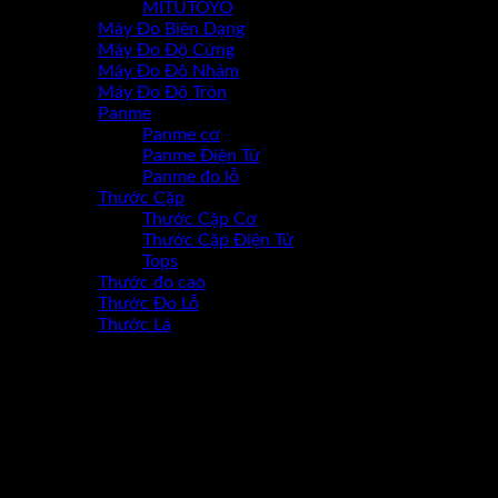
MITUTOYO
Máy Đo Biên Dạng
Máy Đo Độ Cứng
Máy Đo Đô Nhám
Máy Đo Độ Tròn
Panme
Panme cơ
Panme Điện Tử
Panme đo lỗ
Thước Cặp
Thước Cặp Cơ
Thước Cặp Điện Tử
Tops
Thước đo cao
Thước Đo Lỗ
Thước Lá
-25%