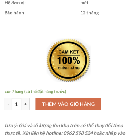
Hệ đơn vị :
mét
Bảo hành
12 tháng
còn 7 hàng (có thể đặt hàng trước)
Mitutoyo 368-171 Panme 3 chấu đo lỗ 62-75mm x 0.005 số lượng
THÊM VÀO GIỎ HÀNG
Lưu ý: Giá và số lượng tồn kho trên có thể thay đổi theo
thực tế. Xin liên hệ
hotline: 0962 598 524
hoặc nhấp vào