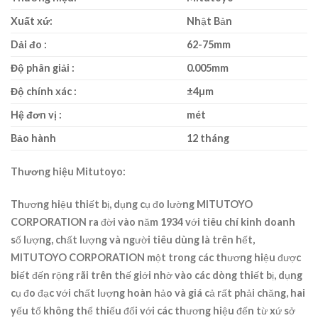
Xuất xứ:
Nhật Bản
Dải đo :
62-75mm
Độ phân giải :
0.005mm
Độ chính xác :
±4µm
Hệ đơn vị :
mét
Bảo hành
12 tháng
Thương hiệu Mitutoyo:
Thương hiệu thiết bị, dụng cụ đo lường MITUTOYO
CORPORATION ra đời vào năm 1934 với tiêu chí kinh doanh
số lượng, chất lượng và người tiêu dùng là trên hết,
MITUTOYO CORPORATION một trong các thương hiệu được
biết đến rộng rãi trên thế giới nhờ vào các dòng thiết bị, dụng
cụ đo đạc với chất lượng hoàn hảo và giá cả rất phải chăng, hai
yếu tố không thể thiếu đối với các thương hiệu đến từ xứ sở