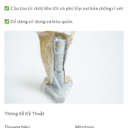
Cấu tạo từ chất liệu tốt có phủ lớp oxi hóa chống rỉ sét
Dể dàng sử dụng và bảo quản.
Thông Số Kỹ Thuật
Thương hiệu:
Mitutoyo