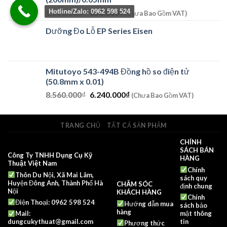
Giá
Giá
1.020.000
₫
850.000
₫
Hotline/Zalo: 0962 598 524
(Chưa Bao Gồm VAT)
gốc
hiện
Dưỡng Đo Lỗ EP Series Eisen
là:
tại
1.020.000₫.
là:
850.000₫.
Mitutoyo 543-494B Đồng hồ so điện tử
(50.8mm x 0.01)
Giá
Giá
8.560.000
₫
6.240.000
₫
(Chưa Bao Gồm VAT)
gốc
hiện
là:
tại
8.560.000₫.
là:
TRANG CHỦ
TẤT CẢ SẢN PHẨM
6.240.000₫.
CHÍNH
SÁCH BÁN
Công Ty TNHH Dụng Cụ Kỹ
HÀNG
Thuật Việt Nam
Chính
Thôn Du Nội, Xã Mai Lâm,
sách quy
Huyện Đông Anh, Thành Phố Hà
CHĂM SÓC
định chung
Nội
KHÁCH HÀNG
Chính
Điện Thoại: 0962 598 524
Hướng dẫn mua
sách bảo
hàng
mật thông
Mail:
tin
dungcukythuat@gmail.com
Phương thức