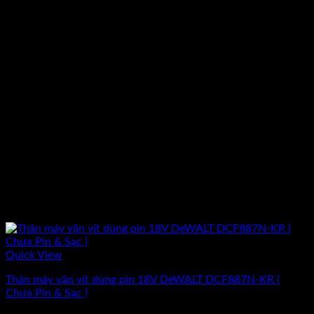
Quick View
Thân máy vặn vít dùng pin 18V DeWALT DCF887N-KR (
Chưa Pin & Sạc )