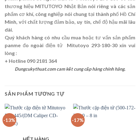
thương hiệu MITUTOYO Nhật Bản nói riêng và các sản
phẩm cơ khí, công nghiệp nói chung tại thành phố Hồ Chí
Minh, với chất lượng đảm bảo, uy tín, chế độ hậu mãi lâu
dài.
Quý khách hàng có nhu cầu mua hoặc tư vấn sản phẩm
panme đo ngoài điện tử Mitutoyo 293-180-30 xin vui
lòng :
+
Hotline 090 2181 364
Dungcukythuat.com cam kết cung cấp hàng chính hãng.
SẢN PHẨM TƯƠNG TỰ
-13%
-17%
HẾT HÀNG