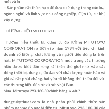
mét và in
– Sản phẩm rất thích hợp để được sử dụng trong các loại
ngành nghề và lĩnh vực như công nghiệp, điện tử, cơ khí,
xây dựng…
THƯƠNG HIỆU MITUTOYO
Thương hiệu thiết bị, dụng cụ đo lường MITUTOYO
CORPORATION ra đời vào năm 1934 với tiêu chí kinh
doanh số lượng, chất lượng và người tiêu dùng là trên
hết, MITUTOYO CORPORATION một trong các thương
hiệu được biết đến rộng rãi trên thế giới nhờ vào các
dòng thiết bị, dụng cụ đo đạc với chất lượng hoàn hảo và
giá cả rất phải chăng, hai yếu tố không thể thiếu đối với
các thương hiệu đến từ xứ sở Nhật Bản.
Mua Mitutoyo 293-180-30 chính hãng ơ đâu?
dungcukythuat.com là nhà phân phối chính thức sản
phẩm panme đo ngoài điện tử Mitutoyo 293-180-30 của