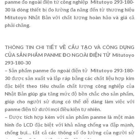
panme đo ngoài điện tử công nghiệp Mitutoyo 293-180-
30 là dòng thiết bị đo lường đa năng đến từ thương hiệu
Mitutoyo Nhật Bản với chất lượng hoàn hảo và giá cả
phải chăng.
THÔNG TIN CHI TIẾT VỀ CẤU TẠO VÀ CÔNG DỤNG
CỦA SẢN PHẨM PANME ĐO NGOÀI ĐIỆN TỬ Mitutoyo
293-180-30
– Sản phẩm panme đo ngoài điện tử Mitutoyo 293-180-
30 được sản xuất và lắp ráp bằng các chất liệu hợp kim
đặc biệt theo tiêu chuẩn chất lượng công nghiệp của
Nhật Bản giúp gia tăng mức độ bền chắc cho sản phẩm,
giúp cho người sử dụng có thể dễ dàng làm việc với
panme điện tử dưới mọi điều kiện tự nhiên.
– Được tích hợp kèm với sản phẩm panme là một màn
hình đo LCD đặc biệt với khả năng chống va đập mạnh,
chống bụi… tất cả các thông số đo lường của người sử