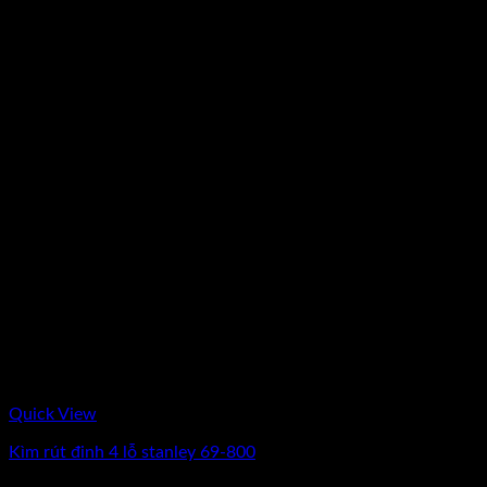
Quick View
Kìm rút đinh 4 lỗ stanley 69-800