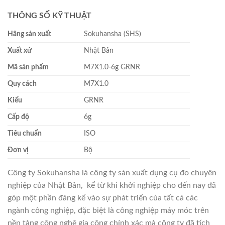
THÔNG SỐ KỸ THUẬT
Hãng sản xuất
Sokuhansha (SHS)
Xuất xứ
Nhật Bản
Mã sản phẩm
M7X1.0-6g GRNR
Quy cách
M7X1.0
Kiểu
GRNR
Cấp độ
6g
Tiêu chuẩn
ISO
Đơn vị
Bộ
Công ty Sokuhansha là công ty sản xuất dụng cụ đo chuyên
nghiệp của Nhật Bản, kể từ khi khởi nghiệp cho đến nay đã
góp một phần đáng kể vào sự phát triển của tất cả các
ngành công nghiệp, đặc biệt là công nghiệp máy móc trên
nền tảng công nghệ gia công chính xác mà công ty đã tích