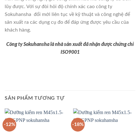
lũy được. Với sự đòi hỏi độ chính xác cao công ty
Sokuhansha đổi mới liên tục về kỹ thuật và công nghệ để
sản xuất ra các dụng cụ đo để đáp ứng được yêu cầu của
khách hàng.
Công ty Sokuhansha là nhà sản xuất đã nhận được chứng chỉ
ISO9001
SẢN PHẨM TƯƠNG TỰ
-12%
-18%