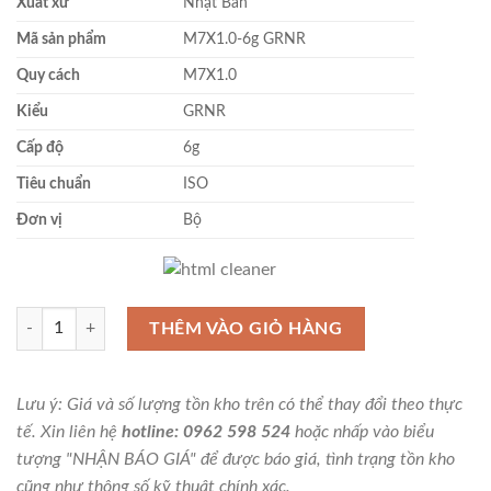
Xuất xứ
Nhật Bản
Mã sản phẩm
M7X1.0-6g GRNR
Quy cách
M7X1.0
Kiểu
GRNR
Cấp độ
6g
Tiêu chuẩn
ISO
Đơn vị
Bộ
Dưỡng kiểm ren M7X1.0-6g GRNR Sokuhansha số lượng
THÊM VÀO GIỎ HÀNG
Lưu ý: Giá và số lượng tồn kho trên có thể thay đổi theo thực
tế. Xin liên hệ
hotline: 0962 598 524
hoặc nhấp vào biểu
tượng "NHẬN BÁO GIÁ" để được báo giá, tình trạng tồn kho
cũng như thông số kỹ thuật chính xác.