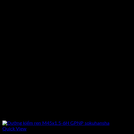
Quick View