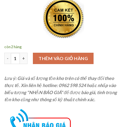
còn 2 hàng
CHAN105-VN Chân bàn MAP 750X500mm số lượng
THÊM VÀO GIỎ HÀNG
Lưu ý: Giá và số lượng tồn kho trên có thể thay đổi theo
thực tế. Xin liên hệ
hotline: 0962 598 524
hoặc nhấp vào
biểu tượng "NHẬN BÁO GIÁ" để được báo giá, tình trạng
tồn kho cũng như thông số kỹ thuật chính xác.