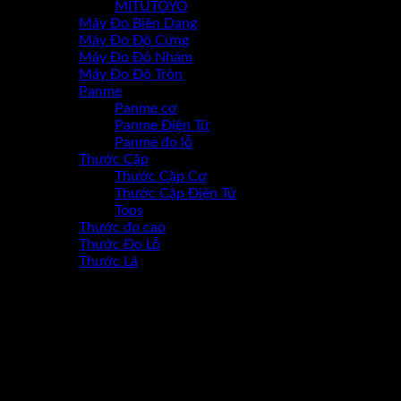
MITUTOYO
Máy Đo Biên Dạng
Máy Đo Độ Cứng
Máy Đo Đô Nhám
Máy Đo Độ Tròn
Panme
Panme cơ
Panme Điện Tử
Panme đo lỗ
Thước Cặp
Thước Cặp Cơ
Thước Cặp Điện Tử
Tops
Thước đo cao
Thước Đo Lỗ
Thước Lá
-17%