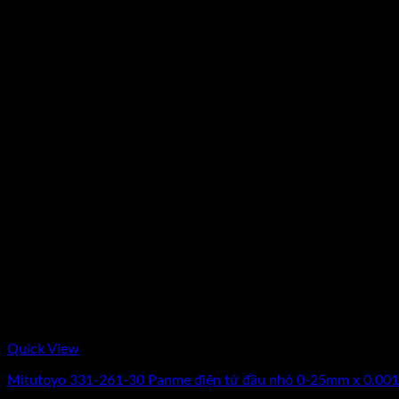
Quick View
Mitutoyo 331-261-30 Panme điện tử đầu nhỏ 0-25mm x 0.001