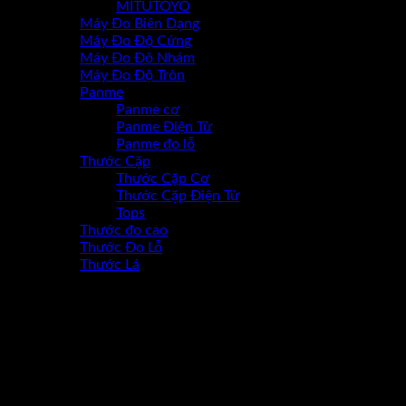
MITUTOYO
Máy Đo Biên Dạng
Máy Đo Độ Cứng
Máy Đo Đô Nhám
Máy Đo Độ Tròn
Panme
Panme cơ
Panme Điện Tử
Panme đo lỗ
Thước Cặp
Thước Cặp Cơ
Thước Cặp Điện Tử
Tops
Thước đo cao
Thước Đo Lỗ
Thước Lá
-17%