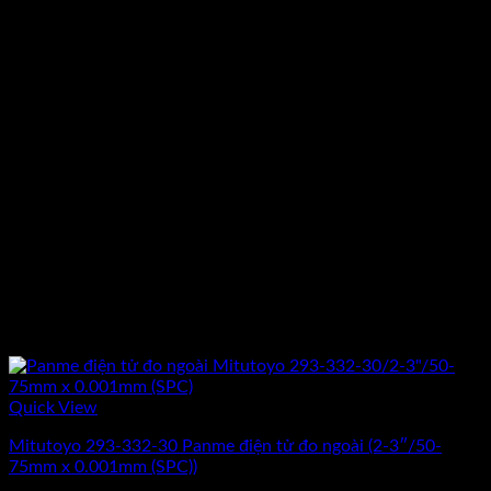
Quick View
Mitutoyo 293-332-30 Panme điện tử đo ngoài (2-3″/50-
75mm x 0.001mm (SPC))