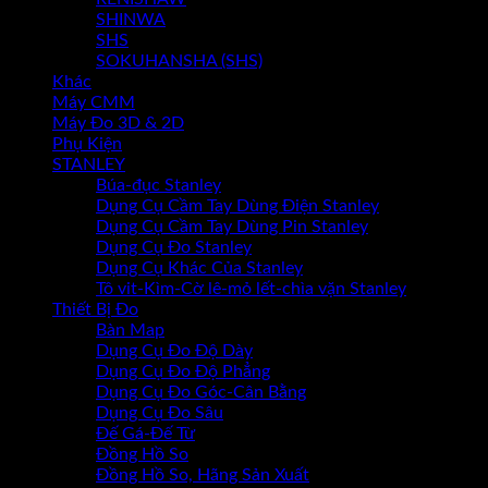
SHINWA
SHS
SOKUHANSHA (SHS)
Khác
Máy CMM
Máy Đo 3D & 2D
Phụ Kiện
STANLEY
Búa-đục Stanley
Dụng Cụ Cầm Tay Dùng Điện Stanley
Dụng Cụ Cầm Tay Dùng Pin Stanley
Dụng Cụ Đo Stanley
Dụng Cụ Khác Của Stanley
Tô vit-Kìm-Cờ lê-mỏ lết-chìa vặn Stanley
Thiết Bị Đo
Bàn Map
Dụng Cụ Đo Độ Dày
Dụng Cụ Đo Độ Phẳng
Dụng Cụ Đo Góc-Cân Bằng
Dụng Cụ Đo Sâu
Đế Gá-Đế Từ
Đồng Hồ So
Đồng Hồ So, Hãng Sản Xuất