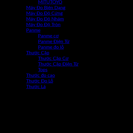
MITUTOYO
Máy Đo Biên Dạng
Máy Đo Độ Cứng
Máy Đo Đô Nhám
Máy Đo Độ Tròn
Panme
Panme cơ
Panme Điện Tử
Panme đo lỗ
Thước Cặp
Thước Cặp Cơ
Thước Cặp Điện Tử
Tops
Thước đo cao
Thước Đo Lỗ
Thước Lá
-17%