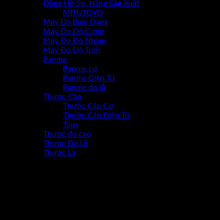
Đồng Hồ So, Hãng Sản Xuất
MITUTOYO
Máy Đo Biên Dạng
Máy Đo Độ Cứng
Máy Đo Đô Nhám
Máy Đo Độ Tròn
Panme
Panme cơ
Panme Điện Tử
Panme đo lỗ
Thước Cặp
Thước Cặp Cơ
Thước Cặp Điện Tử
Tops
Thước đo cao
Thước Đo Lỗ
Thước Lá