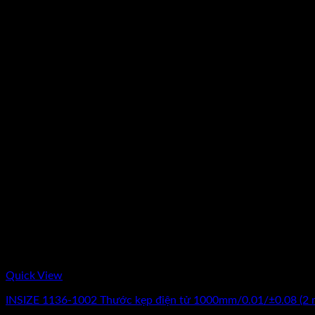
Quick View
INSIZE 1136-1002 Thước kẹp điện tử 1000mm/0.01/±0.08 (2 