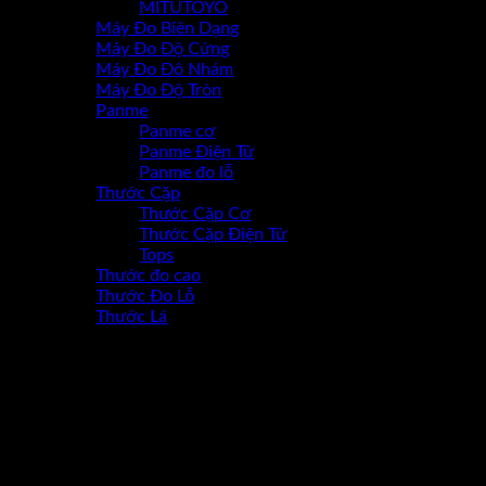
MITUTOYO
Máy Đo Biên Dạng
Máy Đo Độ Cứng
Máy Đo Đô Nhám
Máy Đo Độ Tròn
Panme
Panme cơ
Panme Điện Tử
Panme đo lỗ
Thước Cặp
Thước Cặp Cơ
Thước Cặp Điện Tử
Tops
Thước đo cao
Thước Đo Lỗ
Thước Lá
-17%