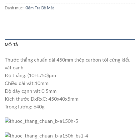
Danh mục:
Kiểm Tra Bề Mặt
MÔ TẢ
Thước thẳng chuẩn dài 450mm thép carbon tôi cứng kiểu
vát cạnh
Độ thẳng: (10+L/50)µm
Chiều dài vát:10mm
Độ dày cạnh vát:0.5mm
Kích thước DxRxC: 450x40x5mm
Trọng lượng: 640g