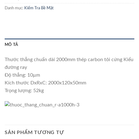
Danh mục:
Kiểm Tra Bề Mặt
MÔ TẢ
Thước thẳng chuẩn dài 2000mm thép carbon tôi cứng Kiểu
đường ray
Độ thẳng: 10μm
Kích thước DxRxC: 2000x120x50mm
Trọng lượng: 52kg
SẢN PHẨM TƯƠNG TỰ