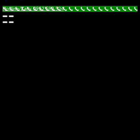
Hotline/Zalo: 0962 598 524