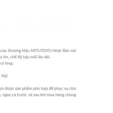
0 của thương hiệu MITUTOYO Nhật Bản nói
 tín, chế độ hậu mãi lâu dài.
i lòng :
 Nội
 chọn được sản phẩm phù hợp để phục vụ cho
ấn, ngay cả trước và sau khi mua hàng chúng