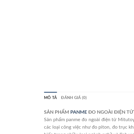
MÔ TẢ
ĐÁNH GIÁ (0)
SẢN PHẨM
PANME
ĐO NGOÀI ĐIỆN TỬ
Sản phẩm panme đo ngoài điện tử Mitutoyo
các loại công việc như đo piton, đo trục 