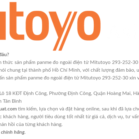
 đâu?
nh thức sản phẩm panme đo ngoài điện tử Mitutoyo 293-252-3
nói chung tại thành phố Hồ Chí Minh, với chất lượng đảm bảo, uy
n sản phẩm panme đo ngoài điện tử Mitutoyo 293-252-30 xin vu
m, Lô 18 KĐT Định Công, Phường Định Công, Quận Hoàng Mai, Hà
 Tân Bình
uat.com
tìm kiếm, lựa chọn và đặt hàng online, sau khi đã lựa
 khách hàng, người tiêu dùng tốt nhất từ giá cả, dịch vụ, tư v
phản hồi của từng khách hàng.
 chính hãng.