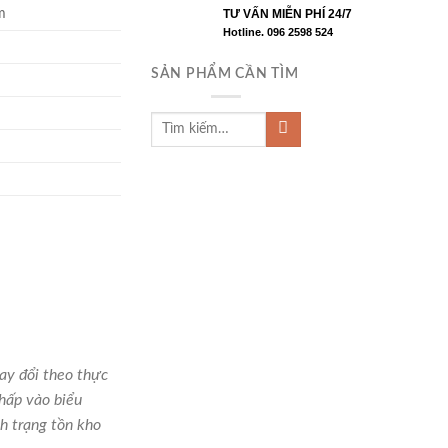
m
TƯ VẤN MIỄN PHÍ 24/7
Hotline. 096 2598 524
SẢN PHẨM CẦN TÌM
hay đổi theo thực
hấp vào biểu
h trạng tồn kho