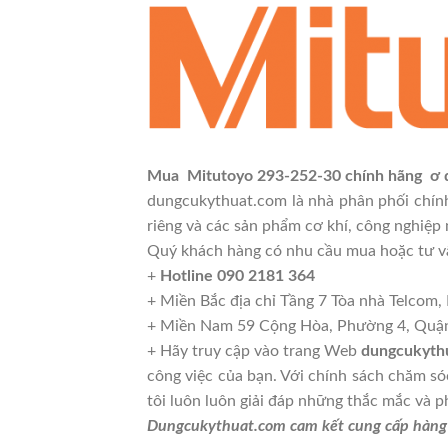
Mua Mitutoyo 293-252-30 chính hãng ơ
dungcukythuat.com là nhà phân phối chí
riêng và các sản phẩm cơ khí, công nghiệp 
Quý khách hàng có nhu cầu mua hoặc tư vấ
+
Hotline 090 2181 364
+ Miền Bắc địa chỉ Tầng 7 Tòa nhà Telco
+ Miền Nam 59 Cộng Hòa, Phường 4, Quận
+ Hãy truy cập vào trang Web
dungcukyth
công việc của bạn. Với chính sách chăm sóc
tôi luôn luôn giải đáp những thắc mắc và 
Dungcukythuat.com cam kết cung cấp hàng