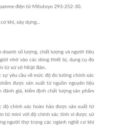
m panme điện tử Mitutoyo 293-252-30.
 cơ khí, xây dựng…
doanh số lượng, chất lượng và người tiêu
ới nhờ vào các dòng thiết bị, dụng cụ đo
ến từ xứ sở Nhật Bản.
ợc sự yêu cầu về mức độ đo lường chính xác
phẩm được sản xuất từ nguồn nguyên liệu
nh đánh giá, kiểm định chất lượng sản phẩm
ức độ chính xác hoàn hảo được sản xuất từ
ện tử mini với độ chính xác tinh vi được sử
ững người thợ trong các ngành nghề cơ khí