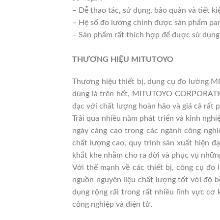
– Dễ thao tác, sử dụng, bảo quản và tiết 
– Hệ số đo lường chính được sản phẩm pa
– Sản phẩm rất thích hợp để được sử dụng 
THƯƠNG HIỆU MITUTOYO
Thương hiệu thiết bị, dụng cụ đo lường 
dùng là trên hết, MITUTOYO CORPORATION 
đạc với chất lượng hoàn hảo và giá cả rất 
Trải qua nhiều năm phát triển và kinh ngh
ngày càng cao trong các ngành công ngh
chất lượng cao, quy trình sản xuất hiện đ
khắt khe nhằm cho ra đời và phục vụ những
Với thế mạnh về các thiết bị, công cụ đo
nguồn nguyên liệu chất lượng tốt với độ b
dụng rộng rãi trong rất nhiều lĩnh vực c
công nghiệp và điện tử.