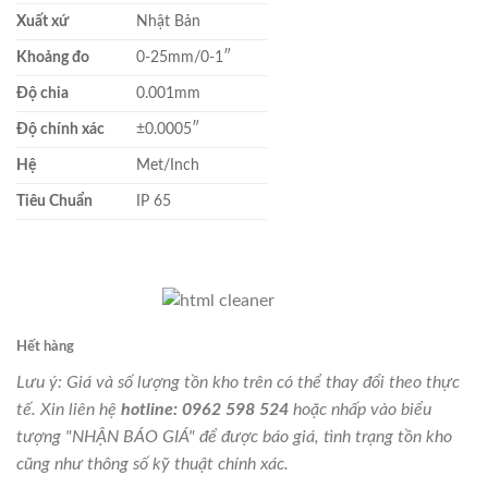
Xuất xứ
Nhật Bản
Khoảng đo
0-25mm/0-1″
Độ chia
0.001mm
Độ chính xác
±0.0005″
Hệ
Met/Inch
Tiêu Chuẩn
IP 65
Hết hàng
Lưu ý: Giá và số lượng tồn kho trên có thể thay đổi theo thực
tế. Xin liên hệ
hotline: 0962 598 524
hoặc nhấp vào biểu
tượng "NHẬN BÁO GIÁ" để được báo giá, tình trạng tồn kho
cũng như thông số kỹ thuật chính xác.