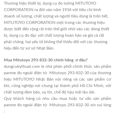
Thương hiệu thiết bị, dụng cụ đo lường MITUTOYO
CORPORATION ra đời vào năm 1934 với tiêu chí kinh
doanh số lượng, chất lượng và người tiêu dùng là trên hết,
MITUTOYO CORPORATION một trong các thương hiệu
được biết đến rộng rãi trên thế giới nhờ vào các dòng thiết
bị, dụng cụ đo đạc với chất lượng hoàn hảo và giá cả rất
phải chăng, hai yếu tố không thể thiếu đối với các thương
hiệu đến từ xứ sở Nhật Bản.
Mua Mitutoyo 293-832-30 chính hãng ơ đâu?
dungcukythuat.com là nhà phân phối chính thức sản phẩm
panme đo ngoài điện tử Mitutoyo 293-832-30 của thương
hiệu MITUTOYO Nhật Bản nói riêng và các sản phẩm cơ
khí, công nghiệp nói chung tại thành phố Hồ Chí Minh, với
chất lượng đảm bảo, uy tín, chế độ hậu mãi lâu dài.
Quý khách hàng có nhu cầu mua hoặc tư vấn sản phẩm
panme đo ngoài điện tử Mitutoyo 293-832-30 xin vui lòng
: