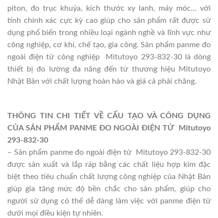
piton, đo trục khuỷa, kích thước xy lanh, máy móc… với
tính chính xác cực kỳ cao giúp cho sản phẩm rất được sử
dụng phổ biến trong nhiều loại ngành nghề và lĩnh vực như
công nghiệp, cơ khí, chế tạo, gia công. Sản phẩm panme đo
ngoài điện tử công nghiệp Mitutoyo 293-832-30 là dòng
thiết bị đo lường đa năng đến từ thương hiệu Mitutoyo
Nhật Bản với chất lượng hoàn hảo và giá cả phải chăng.
THÔNG TIN CHI TIẾT VỀ CẤU TẠO VÀ CÔNG DỤNG
CỦA SẢN PHẨM PANME ĐO NGOÀI ĐIỆN TỬ Mitutoyo
293-832-30
– Sản phẩm panme đo ngoài điện tử Mitutoyo 293-832-30
được sản xuất và lắp ráp bằng các chất liệu hợp kim đặc
biệt theo tiêu chuẩn chất lượng công nghiệp của Nhật Bản
giúp gia tăng mức độ bền chắc cho sản phẩm, giúp cho
người sử dụng có thể dễ dàng làm việc với panme điện tử
dưới mọi điều kiện tự nhiên.