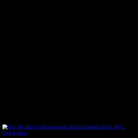
170.000₫.
Quick View