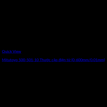
Quick View
Mitutoyo 500-501-10 Thước cặp điện tử (0-600mm/0.01mm)
Giá
Giá
16.020.000
₫
13.350.000
₫
(Chưa Bao Gồm VAT)
gốc
hiện
-17%
là:
tại
16.020.000₫.
là:
13.350.000₫.