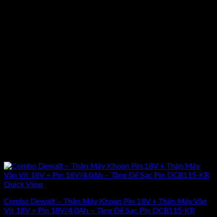
Quick View
Combo Dewalt – Thân Máy Khoan Pin 18V + Thân Máy Vặn
Vít 18V + Pin 18V/4.0Ah – Tặng Đế Sạc Pin DCB115-KR