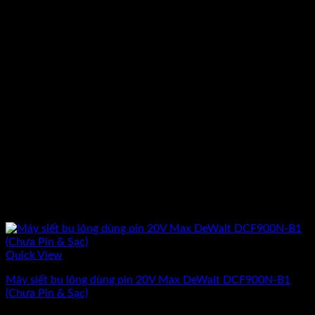
Quick View
Máy siết bu lông dùng pin 20V Max DeWalt DCF900N-B1
(Chưa Pin & Sạc)