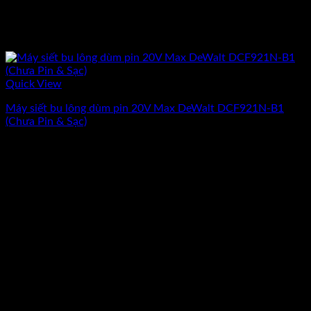
Quick View
Máy siết bu lông dùm pin 20V Max DeWalt DCF921N-B1
(Chưa Pin & Sạc)
Giá
Giá
3.402.000
₫
3.055.500
₫
(Chưa Bao Gồm VAT)
gốc
hiện
-10%
là:
tại
3.402.000₫.
là:
3.055.500₫.