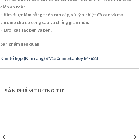
điện an toàn.
– Kìm được làm bằng thép cao cấp, xử lý ở nhiệt độ cao và mạ
chrome cho độ cứng cao và chống gỉ ăn mòn.
– Lưỡi cắt sắc bén và bền.
Sản phẩm liên quan
Kìm tổ hợp (Kìm răng) 6″/150mm Stanley 84-623
SẢN PHẨM TƯƠNG TỰ