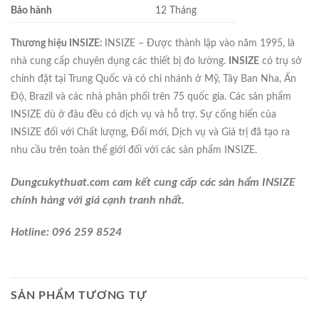
Bảo hành
12 Tháng
Thương hiệu INSIZE:
INSIZE – Được thành lập vào năm 1995, là
nhà cung cấp chuyên dụng các thiết bị đo lường.
INSIZE
có trụ sở
chính đặt tại Trung Quốc và có chi nhánh ở Mỹ, Tây Ban Nha, Ấn
Độ, Brazil và các nhà phân phối trên 75 quốc gia. Các sản phẩm
INSIZE dù ở đâu đều có dịch vụ và hỗ trợ. Sự cống hiến của
INSIZE đối với Chất lượng, Đổi mới, Dịch vụ và Giá trị đã tạo ra
nhu cầu trên toàn thế giới đối với các sản phẩm INSIZE.
Dungcukythuat.com cam kết cung cấp các sản hẩm INSIZE
chính hàng với giá cạnh tranh nhất.
Hotline: 096 259 8524
SẢN PHẨM TƯƠNG TỰ