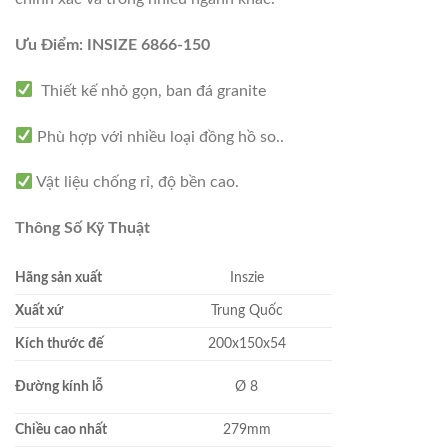
Ưu Điểm: INSIZE 6866-150
Thiết kế nhỏ gọn, ban đá granite
Phù hợp với nhiều loại đồng hồ so..
Vật liệu chống rỉ, độ bền cao.
Thông Số Kỹ Thuật
Hãng sản xuất
Inszie
Xuất xứ
Trung Quốc
Kích thước đế
200x150x54
Đường kính lỗ
Ø 8
Chiều cao nhất
279mm