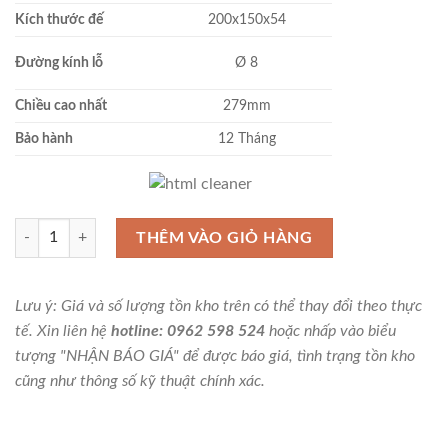
Kích thước đế
200x150x54
Đường kính lỗ
Ø 8
Chiều cao nhất
279mm
Bảo hành
12 Tháng
INSIZE 6866-150 Đế gắn bàn đá 200x150 số lượng
THÊM VÀO GIỎ HÀNG
Lưu ý: Giá và số lượng tồn kho trên có thể thay đổi theo thực
tế. Xin liên hệ
hotline: 0962 598 524
hoặc nhấp vào biểu
tượng "NHẬN BÁO GIÁ" để được báo giá, tình trạng tồn kho
cũng như thông số kỹ thuật chính xác.