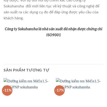
lũy được. Với sự đòi hỏi độ chính xác cao công ty
Sokuhansha đổi mới liên tục về kỹ thuật và công nghệ để
sản xuất ra các dụng cụ đo để đáp ứng được yêu cầu của
khách hàng.
Công ty Sokuhansha là nhà sản xuất đã nhận được chứng chỉ
ISO9001
SẢN PHẨM TƯƠNG TỰ
-11%
-17%