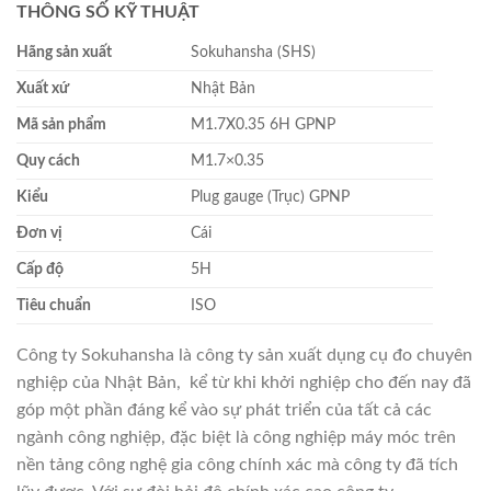
THÔNG SỐ KỸ THUẬT
Hãng sản xuất
Sokuhansha (SHS)
Xuất xứ
Nhật Bản
Mã sản phẩm
M1.7X0.35 6H GPNP
Quy cách
M1.7×0.35
Kiểu
Plug gauge (Trục) GPNP
Đơn vị
Cái
Cấp độ
5H
Tiêu chuẩn
ISO
Công ty Sokuhansha là công ty sản xuất dụng cụ đo chuyên
nghiệp của Nhật Bản, kể từ khi khởi nghiệp cho đến nay đã
góp một phần đáng kể vào sự phát triển của tất cả các
ngành công nghiệp, đặc biệt là công nghiệp máy móc trên
nền tảng công nghệ gia công chính xác mà công ty đã tích