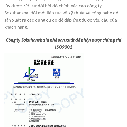
lũy được. Với sự đòi hỏi độ chính xác cao công ty
Sokuhansha đổi mới liên tục về kỹ thuật và công nghệ để
sản xuất ra các dụng cụ đo để đáp ứng được yêu cầu của
khách hàng.
Công ty Sokuhansha là nhà sản xuất đã nhận được chứng chỉ
ISO9001