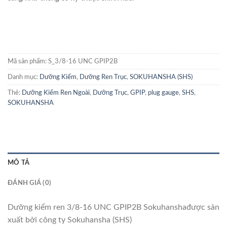
Mã sản phẩm:
S_3/8-16 UNC GPIP2B
Danh mục:
Dưỡng Kiểm
,
Dưỡng Ren Trục
,
SOKUHANSHA (SHS)
Thẻ:
Dưỡng Kiểm Ren Ngoài
,
Dưỡng Trục
,
GPIP
,
plug gauge
,
SHS
,
SOKUHANSHA
MÔ TẢ
ĐÁNH GIÁ (0)
Dưỡng kiểm ren 3/8-16 UNC GPIP2B Sokuhanshađược sản
xuất bởi công ty Sokuhansha (SHS)