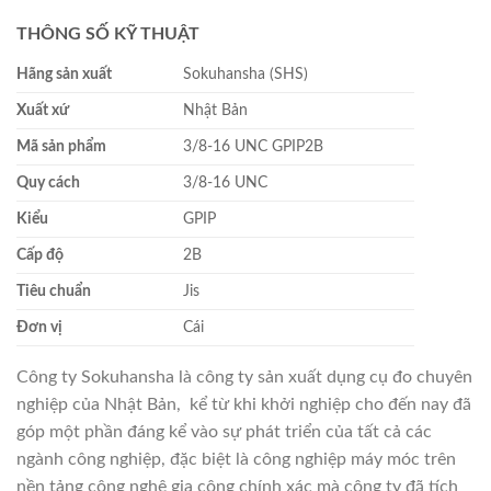
THÔNG SỐ KỸ THUẬT
Hãng sản xuất
Sokuhansha (SHS)
Xuất xứ
Nhật Bản
Mã sản phẩm
3/8-16 UNC GPIP2B
Quy cách
3/8-16 UNC
Kiểu
GPIP
Cấp độ
2B
Tiêu chuẩn
Jis
Đơn vị
Cái
Công ty Sokuhansha là công ty sản xuất dụng cụ đo chuyên
nghiệp của Nhật Bản, kể từ khi khởi nghiệp cho đến nay đã
góp một phần đáng kể vào sự phát triển của tất cả các
ngành công nghiệp, đặc biệt là công nghiệp máy móc trên
nền tảng công nghệ gia công chính xác mà công ty đã tích