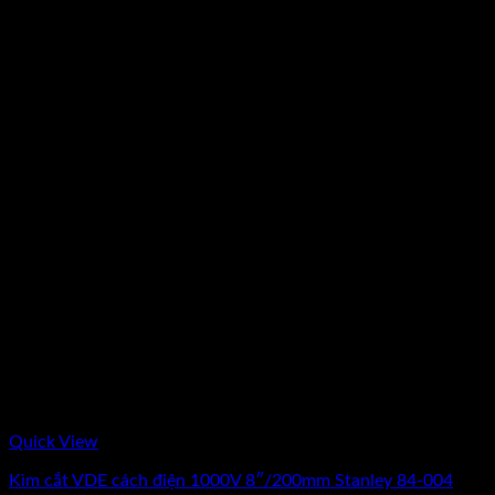
Quick View
Kìm cắt VDE cách điện 1000V 8″/200mm Stanley 84-004