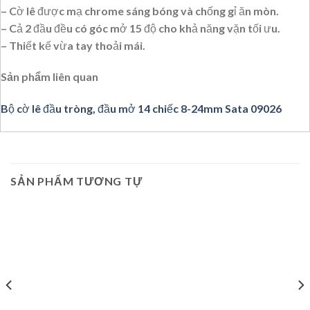
– Cờ lê được mạ chrome sáng bóng và chống gỉ ăn mòn.
– Cả 2 đầu đều có góc mở 15 độ cho khả năng vặn tối ưu.
– Thiết kế vừa tay thoải mái.
Sản phẩm liên quan
Bộ cờ lê đầu tròng, đầu mở 14 chiếc 8-24mm Sata 09026
SẢN PHẨM TƯƠNG TỰ