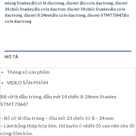
mieng Stanley;Bộ cờ lê đầu tròng
,
đầu mở ;Bo co le dau trong
,
đầu mở
14 chiếc Stanley;Bo co le dau tron
,
đầu mở 14 chiếc Stanley;Bo co le
dau trong
,
đầu mở 8-24mm;Bo co le dau trong
,
đầu mở STMT73647;Bo
co le dau trong
MÔ TẢ
Thông số sản phẩm
VIDEO SẢN PHẨM
Bộ cờ lê đầu tròng, đầu mở 14 chiếc 8-24mm Stanley
STMT73647
– Bộ cờ lê đầu tròng – đầu mở 23 chiếc từ 8 – 24 mm
– Làm bằng thép hợp kim, tôi luyện ở nhiệt độ cao nên cho độ
cứng đảm bảo.