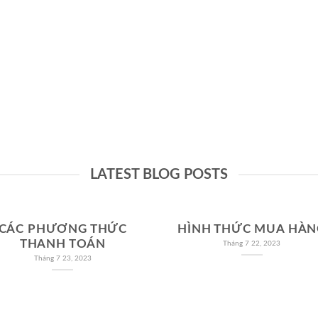
NG KIỂM
ĐẦU ĐO
LATEST BLOG POSTS
CÁC PHƯƠNG THỨC
HÌNH THỨC MUA HÀN
THANH TOÁN
Tháng 7 22, 2023
Tháng 7 23, 2023