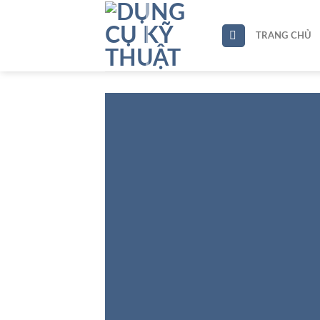
Skip
to
TRANG CHỦ
content
S