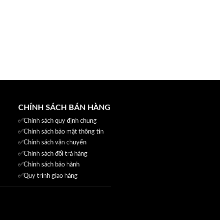
.000₫.
.000₫.
CHÍNH SÁCH BÁN HÀNG
✅
Chính sách quy định chung
✅
Chính sách bảo mật thông tin
✅
Chính sách vận chuyển
✅
Chính sách đổi trả hàng
✅
Chính sách bảo hành
✅
Quy trình giao hàng