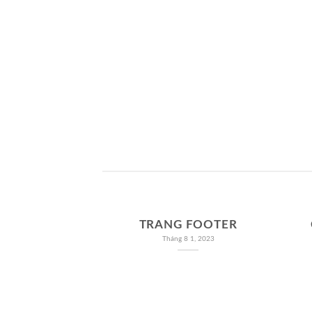
KHÁC
DƯỠ
TRANG FOOTER
Tháng 8 1, 2023