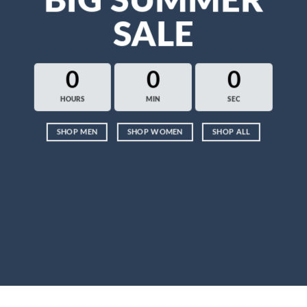
BIG SUMMER
SALE
0
0
0
HOURS
MIN
SEC
SHOP MEN
SHOP WOMEN
SHOP ALL