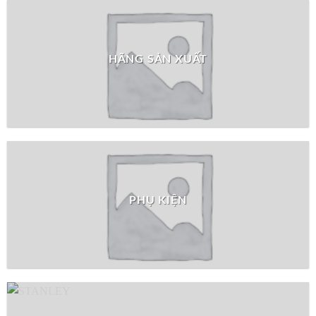
HÃNG SẢN XUẤT
PHỤ KIỆN