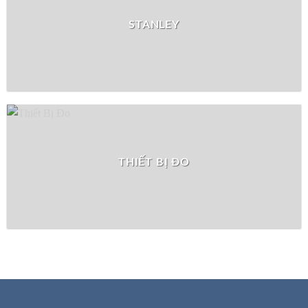
STANLEY
THIẾT BỊ ĐO