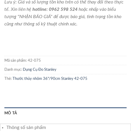
Lưu ý: Giá và số lượng tồn kho trên có thể thay đổi theo thực
tế. Xin liên hệ
hotline: 0962 598 524
hoặc nhấp vào biểu
tượng "NHẬN BÁO GIÁ" để được báo giá, tình trạng tồn kho
cũng như thông số kỹ thuật chính xác.
Mã sản phẩm:
42-075
Danh mục:
Dụng Cụ Đo Stanley
Thẻ:
Thước thủy nhôm 36"/90cm Stanley 42-075
MÔ TẢ
Thông số sản phẩm