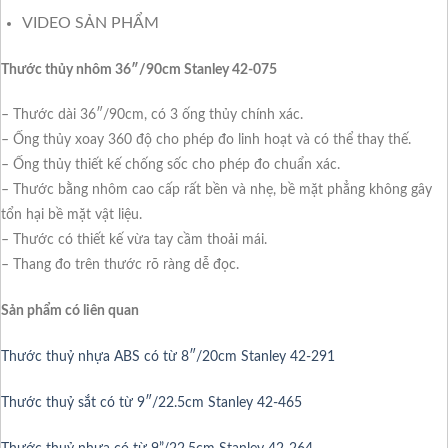
VIDEO SẢN PHẨM
Thước thủy nhôm 36″/90cm Stanley 42-075
– Thước dài 36″/90cm, có 3 ống thủy chính xác.
– Ống thủy xoay 360 độ cho phép đo linh hoạt và có thể thay thế.
– Ống thủy thiết kế chống sốc cho phép đo chuẩn xác.
– Thước bằng nhôm cao cấp rất bền và nhẹ, bề mặt phẳng không gây
tổn hại bề mặt vật liệu.
– Thước có thiết kế vừa tay cầm thoải mái.
– Thang đo trên thước rõ ràng dễ đọc.
Sản phẩm có liên quan
Thước thuỷ nhựa ABS có từ 8″/20cm Stanley 42-291
Thước thuỷ sắt có từ 9″/22.5cm Stanley 42-465