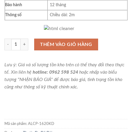
Bảo hành
12 tháng
Thông số
Chiều dài: 2m
Thước cuộn 2m Niigata Seiki, ALCP-1620KD số lượng
THÊM VÀO GIỎ HÀNG
Lưu ý: Giá và số lượng tồn kho trên có thể thay đổi theo thực
tế. Xin liên hệ
hotline: 0962 598 524
hoặc nhấp vào biểu
tượng "NHẬN BÁO GIÁ" để được báo giá, tình trạng tồn kho
cũng như thông số kỹ thuật chính xác.
Mã sản phẩm:
ALCP-1620KD