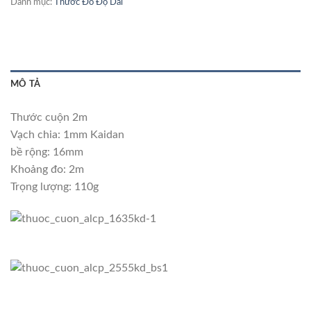
Danh mục:
Thước Đo Độ Dài
MÔ TẢ
Thước cuộn 2m
Vạch chia: 1mm Kaidan
bề rộng: 16mm
Khoảng đo: 2m
Trọng lượng: 110g