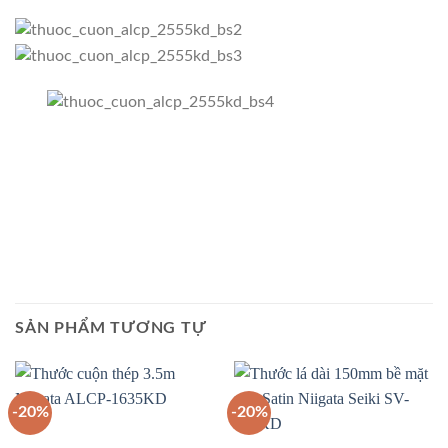
SẢN PHẨM TƯƠNG TỰ
-20%
-20%