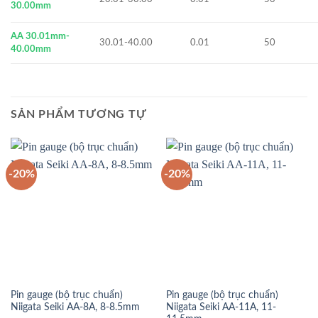
30.00mm
AA 30.01mm-
30.01-40.00
0.01
50
40.00mm
SẢN PHẨM TƯƠNG TỰ
-20%
-20%
Pin gauge (bộ trục chuẩn)
Pin gauge (bộ trục chuẩn)
Niigata Seiki AA-8A, 8-8.5mm
Niigata Seiki AA-11A, 11-