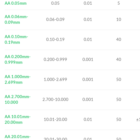
AA 0.05mm
0.05
0.01
5
AA 0.06mm-
0.06-0.09
0.01
10
0.09mm
AA 0.10mm-
0.10-0.19
0.01
40
0.19mm
AA 0.200mm-
0.200-0.999
0.001
40
0.999mm
AA 1.000mm-
1.000-2.699
0.001
50
2.699mm
AA 2.700mm-
2.700-10.000
0.001
50
10.000
AA 10.01mm-
10.01-20.00
0.01
50
±
20.00mm
AA 20.01mm-
20.01-30.00
0.01
50