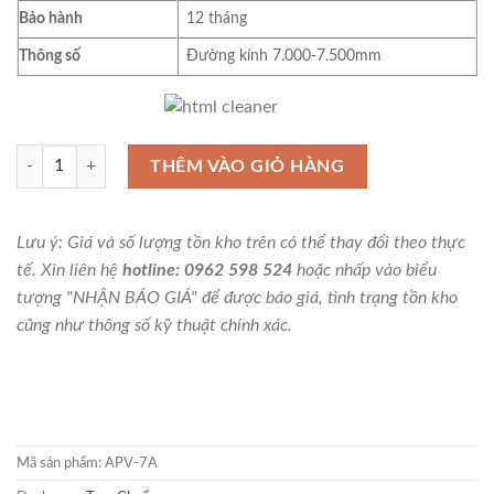
Bảo hành
12 tháng
Thông số
Đường kính 7.000-7.500mm
Tay cầm trục chuẩn 7.000-7.500mm APV-7A số lượng
THÊM VÀO GIỎ HÀNG
Lưu ý: Giá và số lượng tồn kho trên có thể thay đổi theo thực
tế. Xin liên hệ
hotline: 0962 598 524
hoặc nhấp vào biểu
tượng "NHẬN BÁO GIÁ" để được báo giá, tình trạng tồn kho
cũng như thông số kỹ thuật chính xác.
Mã sản phẩm:
APV-7A