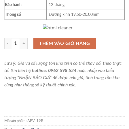
Bảo hành
12 tháng
Thông số
Đường kính 19.50-20.00mm
Tay cầm trục chuẩn 19.50-20.00mm APV-19B số lượng
THÊM VÀO GIỎ HÀNG
Lưu ý: Giá và số lượng tồn kho trên có thể thay đổi theo thực
tế. Xin liên hệ
hotline: 0962 598 524
hoặc nhấp vào biểu
tượng "NHẬN BÁO GIÁ" để được báo giá, tình trạng tồn kho
cũng như thông số kỹ thuật chính xác.
Mã sản phẩm:
APV-19B