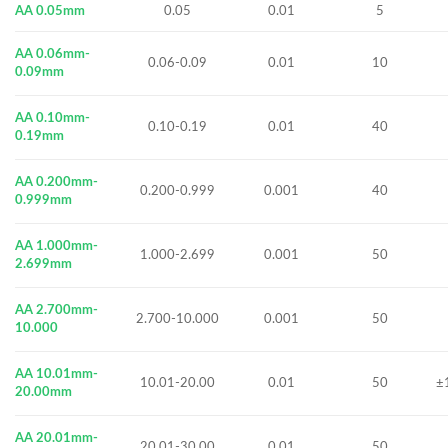
AA 0.05mm
0.05
0.01
5
AA 0.06mm-
0.06-0.09
0.01
10
0.09mm
AA 0.10mm-
0.10-0.19
0.01
40
0.19mm
AA 0.200mm-
0.200-0.999
0.001
40
0.999mm
AA 1.000mm-
1.000-2.699
0.001
50
2.699mm
AA 2.700mm-
2.700-10.000
0.001
50
10.000
AA 10.01mm-
10.01-20.00
0.01
50
±
20.00mm
AA 20.01mm-
20.01-30.00
0.01
50