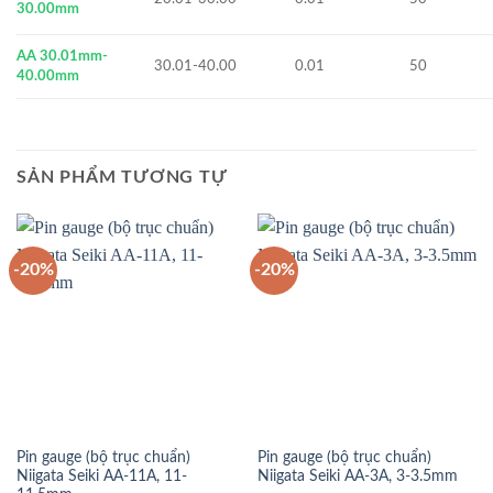
30.00mm
AA 30.01mm-
30.01-40.00
0.01
50
40.00mm
SẢN PHẨM TƯƠNG TỰ
-20%
-20%
Pin gauge (bộ trục chuẩn)
Pin gauge (bộ trục chuẩn)
Niigata Seiki AA-11A, 11-
Niigata Seiki AA-3A, 3-3.5mm