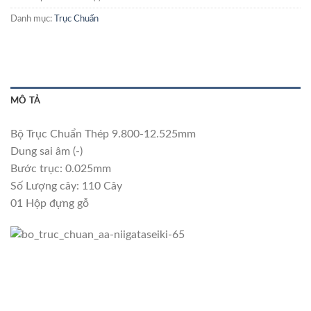
Danh mục:
Trục Chuẩn
MÔ TẢ
Bộ Trục Chuẩn Thép 9.800-12.525mm
Dung sai âm (-)
Bước trục: 0.025mm
Số Lượng cây: 110 Cây
01 Hộp đựng gỗ